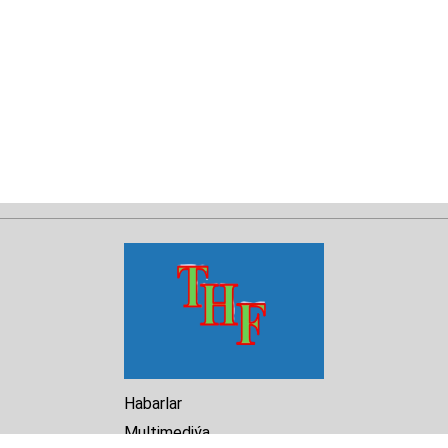
Habarlar
Multimediýa