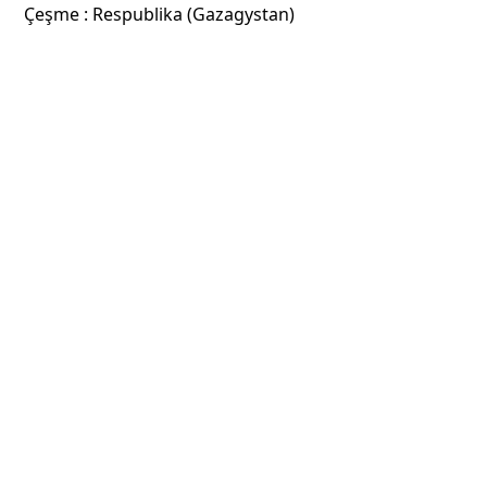
Çeşme : Respublika (Gazagystan)