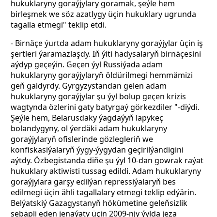
hukuklaryny goraýjylary goramak, şeýle hem
birleşmek we söz azatlygy üçin hukuklary ugrunda
tagalla etmegi" teklip etdi.
- Birnäçe ýurtda adam hukuklaryny goraýjylar üçin iş
şertleri ýaramazlaşdy. Iň ýiti hadysalaryň birnäçesini
aýdyp geçeýin. Geçen ýyl Russiýada adam
hukuklaryny goraýjylaryň öldürilmegi hemmämizi
geň galdyrdy. Gyrgyzystandan gelen adam
hukuklaryny goraýjylar şu ýyl bolup geçen krizis
wagtynda özlerini gaty batyrgaý görkezdiler "-diýdi.
Şeýle hem, Belarusdaky ýagdaýyň lapykeç
bolandygyny, ol ýerdäki adam hukuklaryny
goraýjylaryň ofislerinde gözlegleriň we
konfiskasiýalaryň ýygy-ýygydan geçirilýändigini
aýtdy. Özbegistanda diňe şu ýyl 10-dan gowrak raýat
hukuklary aktiwisti tussag edildi. Adam hukuklaryny
goraýjylara garşy edilýän repressiýalaryň bes
edilmegi üçin ähli tagallalary etmegi teklip edýärin.
Belýatskiý Gazagystanyň hökümetine geleňsizlik
sebäpli eden jenaýaty üçin 2009-njy ýylda jeza