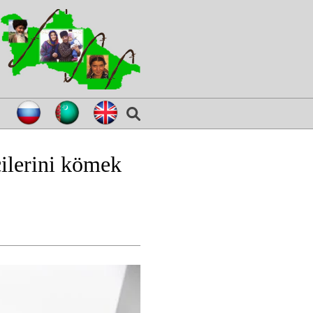
çilerini kömek