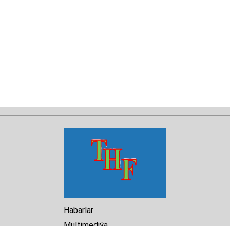
Habarlar
Multimediýa