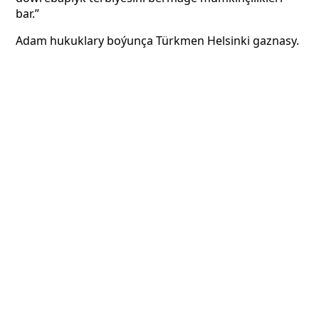
bar.”
Adam hukuklary boýunça Türkmen Helsinki gaznasy.