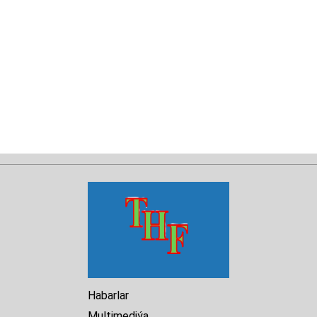
Habarlar
Multimediýa