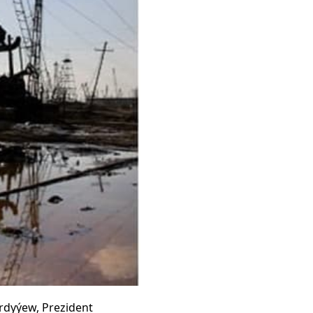
rdyýew, Prezident