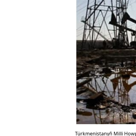
Türkmenistanyň Milli Howp