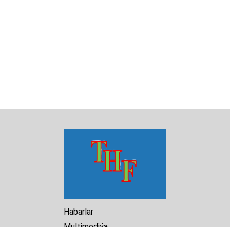
Habarlar
Multimediýa