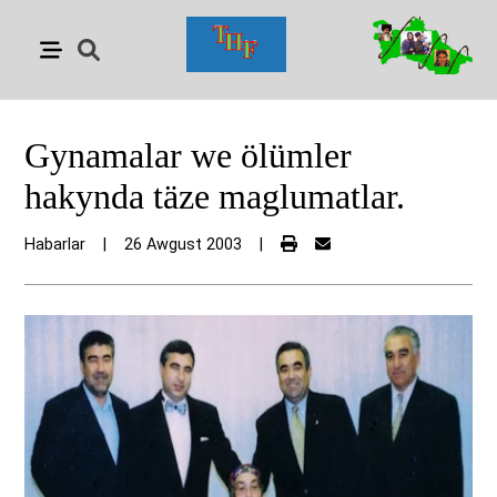
Gynamalar we ölümler
hakynda täze maglumatlar.
Habarlar
|
26 Awgust 2003
|