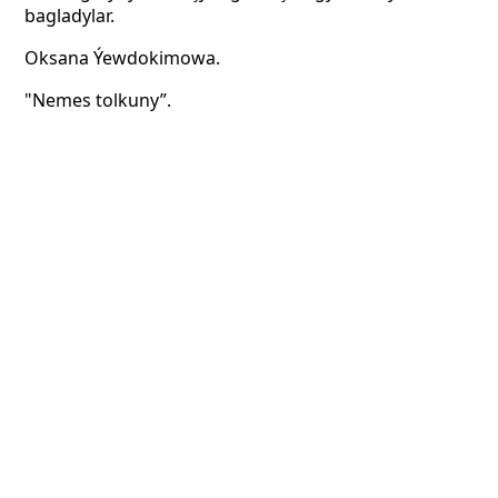
bagladylar.
Oksana Ýewdokimowa.
"Nemes tolkuny”.