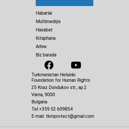
Habarlar
Multimediýa
Hasabat
Kitaphana
Arhiw
Biz barada
Turkmenistan Helsinki
Foundation for Human Rights
25 Knaz Dondukov str., ap.2
Varna, 9000
Bulgaria
Tel.
+359 52 609854
E-mail:
tkmprotect@gmail.com