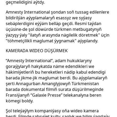
geçmelidigini aýtdy.
Amnesty International şondan soň tussag edilenlere
bildirilýän aýyplamalaryň esassyz we syýasy
sebäplerdigini eýýäm belläp geçdi. Resmi taýdan
üçüsine-de şol döwürde türkmen metbugatynyň
ýazyşy ýaly "ilatyň arasynda nägilelik döretmek" üçin
"töhmetçilikli maglumat ýygnamak" aýyplandy.
KAMERADA WIDEO DÜŞÜRMEK
“Amnesty International”, adam hukuklaryny
goraýjylaryň hakykatda näme edendikleri we
häkimiýetleriň bu hereketleri nädip kabul edendigi
barada jikme-jik maglumat berdi. Bu aýyplamalaryň
şerti Annagurban Amanglyjowyň Türkmenistan
barada dokumental filmiň surata düşürilmeginde
Fransiýanyň “Galaxie Presse” telekanalyna beren
kömegi boldy.
Şol teleýaýlym kompaniýasy oňa wideo kamera
berdi. Filmde şahsyýet kulty, saglyk we bilim ýagdaýy