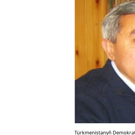
Türkmenistanyň Demokrati