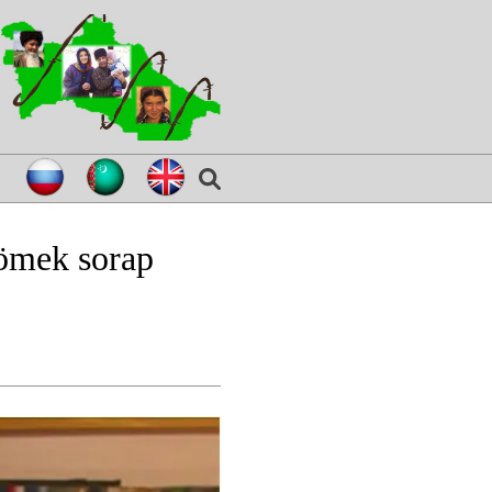
kömek sorap