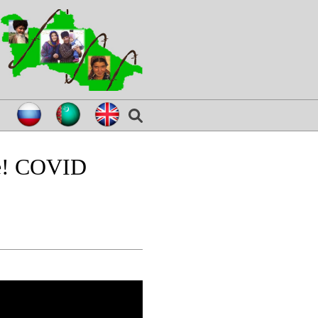
не! COVID