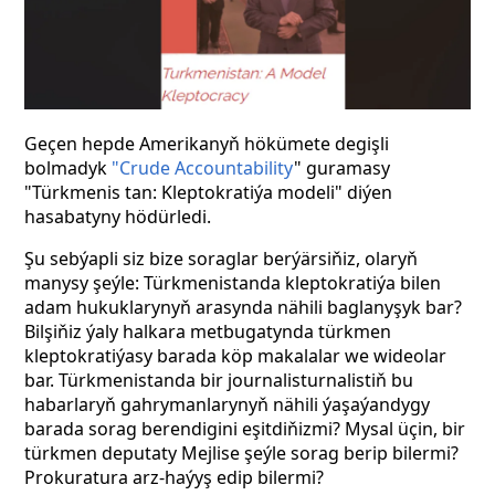
Geçen hepde Amerikanyň hökümete degişli
bolmadyk
"Crude Accountability
" guramasy
"Türkmenis tan: Kleptokratiýa modeli" diýen
hasabatyny hödürledi.
Şu sebýapli siz bize soraglar berýärsiňiz, olaryň
manysy şeýle: Türkmenistanda kleptokratiýa bilen
adam hukuklarynyň arasynda nähili baglanyşyk bar?
Bilşiňiz ýaly halkara metbugatynda türkmen
kleptokratiýasy barada köp makalalar we wideolar
bar. Türkmenistanda bir journalisturnalistiň bu
habarlaryň gahrymanlarynyň nähili ýaşaýandygy
barada sorag berendigini eşitdiňizmi? Mysal üçin, bir
türkmen deputaty Mejlise şeýle sorag berip bilermi?
Prokuratura arz-haýyş edip bilermi?