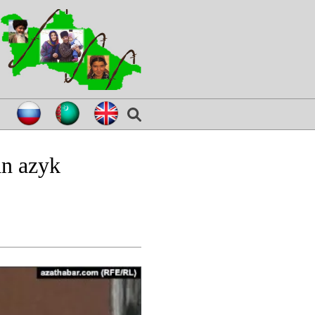
an azyk