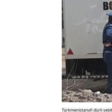
Türkmenistanyň dürli sebit