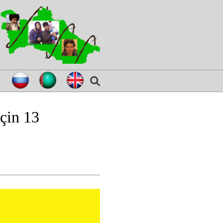
çin 13