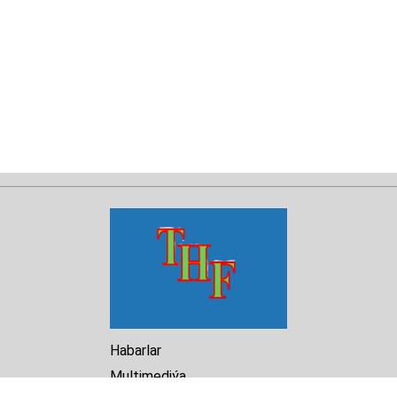
Habarlar
Multimediýa