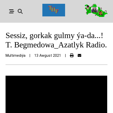
Sessiz, gorkak gulmy ýa-da...!
T. Begmedowa_Azatlyk Radio.
Multimediýa
|
13 Awgust 2021
|