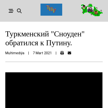
Туркменский "Сноуден"
обратился к Путину.
Multimediýa
|
7 Mart 2021
|