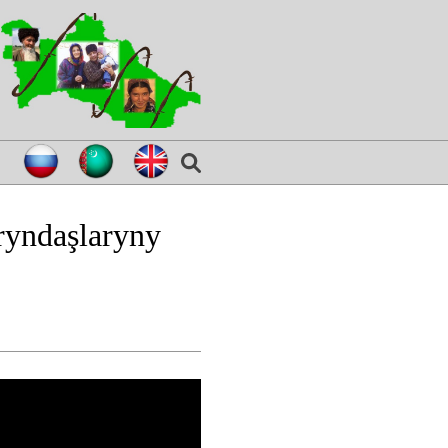
ryndaşlaryny