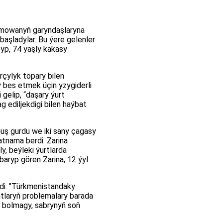
tymowanyň garyndaşlaryna
 başladylar. Bu ýere gelenler
typ, 74 yaşly kakasy
rçylyk topary bilen
 bes etmek üçin yzygiderli
i gelip, “daşary ýurt
 ediljekdigi bilen haýbat
muş gurdu we iki sany çagasy
atnama berdi. Zarina
, beýleki ýurtlarda
aryp gören Zarina, 12 ýyl
rdi. "Türkmenistandaky
tlaryň problemalary barada
ly bolmagy, sabrynyň soň