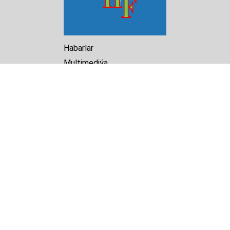
Habarlar
Multimediýa
Hasabat
Kitaphana
Arhiw
Biz barada
Turkmenistan Helsinki
Foundation for Human Rights
25 Knaz Dondukov str., ap.2
Varna, 9000
Bulgaria
Tel.
+359 52 609854