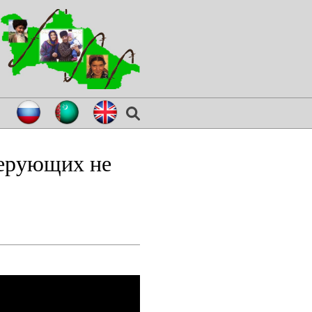
 верующих не