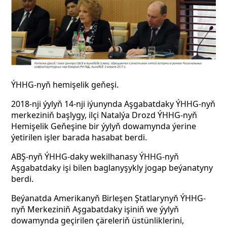
ÝHHG-nyň hemişelik geňeşi.
2018-nji ýylyň 14-nji iýunynda Aşgabatdaky ÝHHG-nyň
merkeziniň başlygy, ilçi Natalýa Drozd ÝHHG-nyň
Hemişelik Geňeşine bir ýylyň dowamynda ýerine
ýetirilen işler barada hasabat berdi.
ABŞ-nyň ÝHHG-daky wekilhanasy ÝHHG-nyň
Aşgabatdaky işi bilen baglanyşykly jogap beýanatyny
berdi.
Beýanatda Amerikanyň Birleşen Ştatlarynyň ÝHHG-
nyň Merkeziniň Aşgabatdaky işiniň we ýylyň
dowamynda geçirilen çäreleriň üstünliklerini,