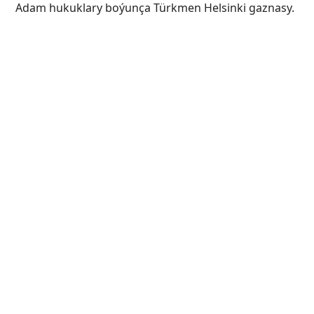
Adam hukuklary boýunça Türkmen Helsinki gaznasy.