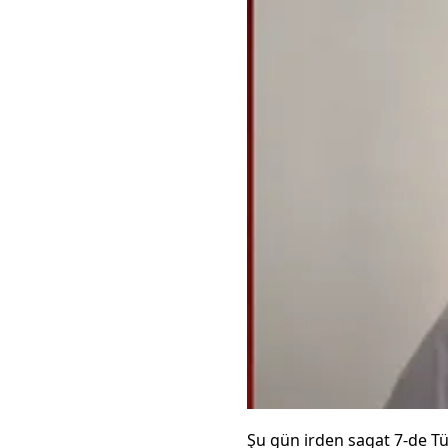
Şu gün irden sagat 7-de T