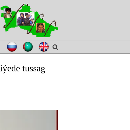
iýede tussag