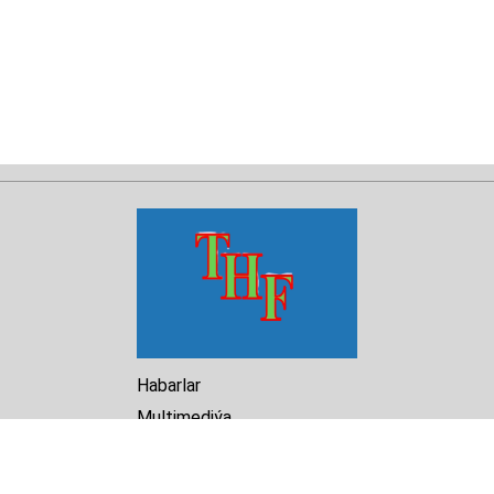
Habarlar
Multimediýa
Hasabat
Kitaphana