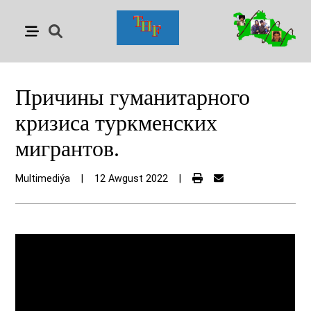
Причины гуманитарного
кризиса туркменских
мигрантов.
Multimediýa
|
12 Awgust 2022
|