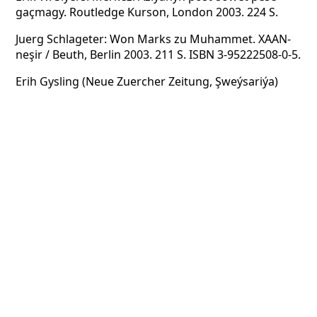
gaçmagy. Routledge Kurson, London 2003. 224 S.
Juerg Schlageter: Won Marks zu Muhammet. XAAN-
neşir / Beuth, Berlin 2003. 211 S. ISBN 3-95222508-0-5.
Erih Gysling (Neue Zuercher Zeitung, Şweýsariýa)