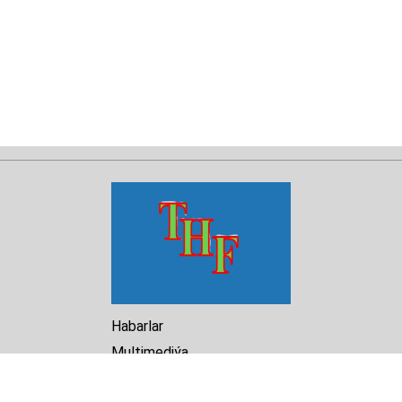
Habarlar
Multimediýa
Hasabat