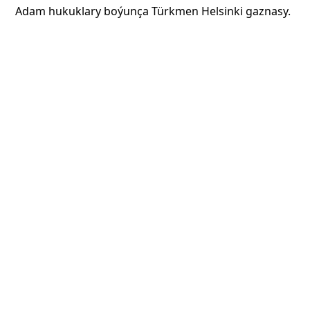
Adam hukuklary boýunça Türkmen Helsinki gaznasy.