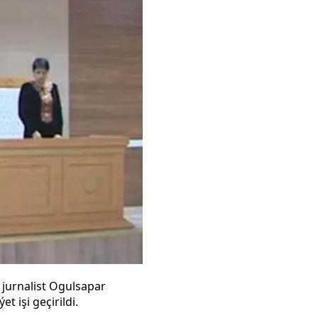
 jurnalist Ogulsapar
işi geçirildi.