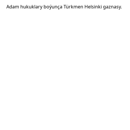
Adam hukuklary boýunça Türkmen Helsinki gaznasy.