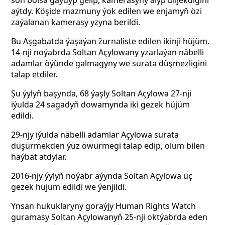
soň bolsa gaýdyp gelip, kamerasyny alyp biljekdigini
aýtdy. Köşide
mazmuny ýok edilen we enjamyň özi
zaýalanan kamerasy yzyna berildi.
Bu Aşgabatda ýaşaýan žurnaliste edilen ikinji hüjüm.
14-nji noýabrda Soltan Açylowany yzarlaýan näbelli
adamlar öýünde galmagyny we surata düşmezligini
talap etdiler.
Şu ýylyň başynda, 68 ýaşly Soltan Açylowa 27-nji
iýulda 24 sagadyň dowamynda iki gezek hüjüm
edildi.
29-njy iýulda näbelli adamlar Açylowa surata
düşürmekden ýüz öwürmegi talap edip, ölüm bilen
haýbat atdylar.
2016-njy ýylyň noýabr aýynda Soltan Açylowa üç
gezek hüjüm edildi we ýenjildi.
Ynsan hukuklaryny goraýjy Human Rights Watch
guramasy Soltan Açylowanyň 25-nji oktýabrda eden