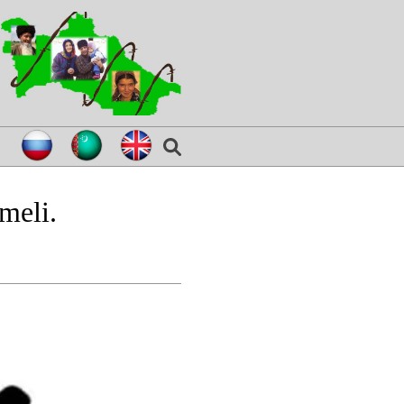
meli.