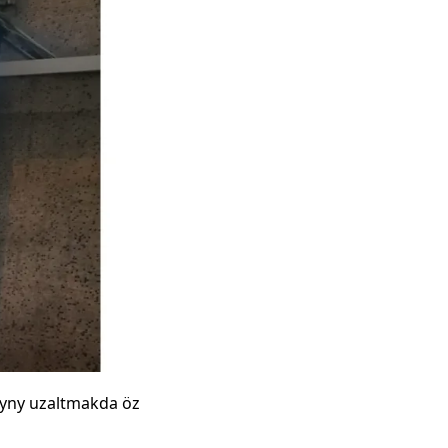
ryny uzaltmakda öz