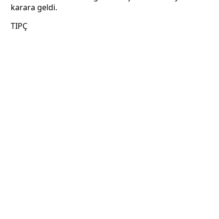
karara geldi.
TIPÇ