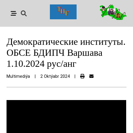
Демократические институты.
ОБСЕ БДИПЧ Варшава
1.10.2024 рус/анг
Multimediýa
|
2 Oktýabr 2024
|